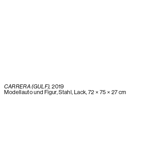
CARRERA (GULF),
2019
Modellauto und Figur, Stahl, Lack, 72 × 75 × 27 cm